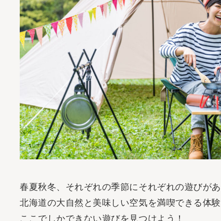
その他
- 特集記事
- 体験記事
- モデルプラン
- フラノの魅力
- 中小企業支援・助成金
春夏秋冬、それぞれの季節にそれぞれの遊びがあ
北海道の大自然と美味しい空気を満喫できる体験
ここでしかできない遊びを見つけよう！