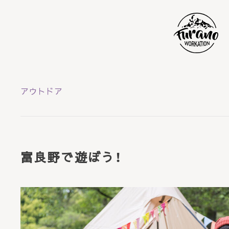
HOME
アウトドア
ニュース
ステイ
富良野で遊ぼう！
ワーク
バケーション