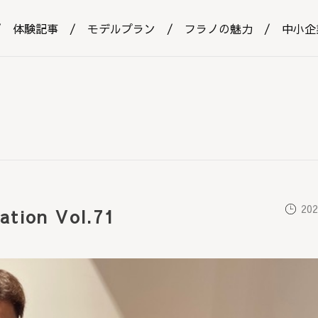
体験記事
モデルプラン
フラノの魅力
中小企
202
tion Vol.71