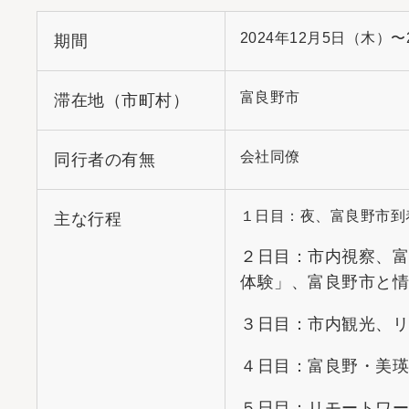
2024年12月5日（木）〜
期間
富良野市
滞在地（市町村）
会社同僚
同行者の有無
１日目：夜、富良野市到
主な行程
２日目：市内視察、
体験」、富良野市と
３日目：市内観光、
４日目：富良野・美
５日目：リモートワ