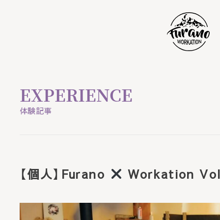
HOME
EXPERIENCE
ニュース
体験記事
ステイ
【個人】Furano
Workation Vol
ワーク
バケーション