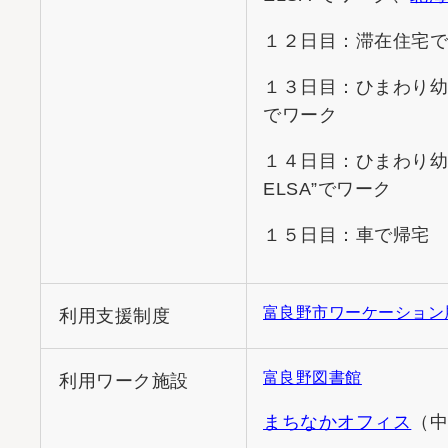
１２日目：滞在住宅
１３日目：ひまわり
でワーク
１４日目：ひまわり幼稚園
ELSA”でワーク
１５日目：車で帰宅
富良野市ワーケーション
利用支援制度
富良野図書館
利用ワーク施設
まちなかオフィス
（