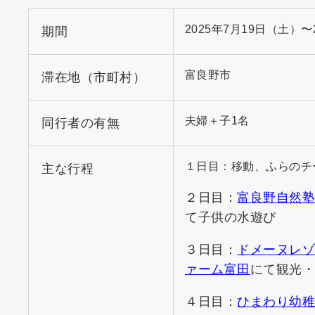
2025年7月19日（土）〜
期間
富良野市
滞在地（市町村）
夫婦＋子1名
同行者の有無
１日目：移動、ふらのチ
主な行程
２日目：
富良野自然
て子供の水遊び
３日目：
ドメーヌレ
ァーム富田
にて観光
４日目：
ひまわり幼