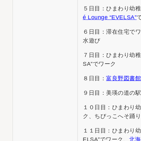
５日目：ひまわり幼
é Lounge “EVELSA”
６日目：滞在住宅で
水遊び
７日目：ひまわり幼稚園へ登
SA”でワーク
８日目：
富良野図書
９日目：美瑛の道の
１０日目：ひまわり
ク、ちびっこへそ踊
１１日目：ひまわり幼稚園
ELSA”でワーク、
北海