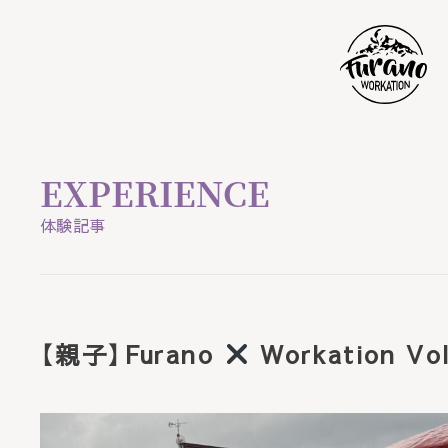
HOME
EXPERIENCE
ニュース
体験記事
ステイ
【親子】Furano
Workation Vol
ワーク
バケーション